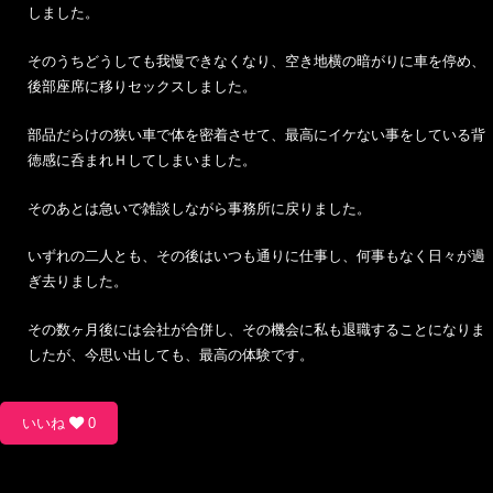
しました。
そのうちどうしても我慢できなくなり、空き地横の暗がりに車を停め、
後部座席に移りセックスしました。
部品だらけの狭い車で体を密着させて、最高にイケない事をしている背
徳感に呑まれＨしてしまいました。
そのあとは急いで雑談しながら事務所に戻りました。
いずれの二人とも、その後はいつも通りに仕事し、何事もなく日々が過
ぎ去りました。
その数ヶ月後には会社が合併し、その機会に私も退職することになりま
したが、今思い出しても、最高の体験です。
いいね
0