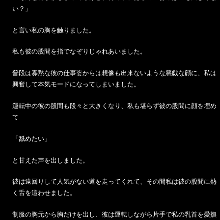
い？」
と言い私の胸を触りました。
私も彼の股間を指でなぞりじゃれあいました。
普段は寡黙な彼の仕事姿からは想像も出来ないような悪戯な顔に、私は
興奮して本気モードになってしまいました。
運転中の彼の股間も段々と大きくなり、私も堪らず彼の股間に顔を埋め
て
「舐めたい」
と甘えた声を出しました。
彼は遠回りして人気がない道を走ってくれて、その間私は彼の股間に熱
く舌を這わせました。
制服の胸元から胸だけを出し、彼は運転しながら片手で私の乳首を愛撫