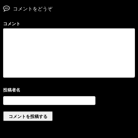
コメントをどうぞ
コメント