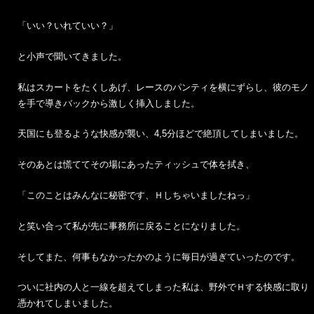
「いい？いれていい？」
と小声で聞いてきました。
私はスカートをたくしあげ、レースのパンティを横にずらし、彼のモノ
を手で導きバックから激しく挿入しました。
天国にも登るような快感が襲い、4,5分ほどで絶頂してしまいました。
そのあとは慌ててその場にあったティッシュで体を拭き、
「このことはみんなに秘密です、Ｈしちゃいましたねっ」
と笑い合って私が先に事務所に戻ることになりました。
そしてまた、何事もなかったかのように毎日が過ぎていったのです。
ついに社内の人と一線を超えてしまった私は、野外でＨする快感に取り
憑かれてしまいました。