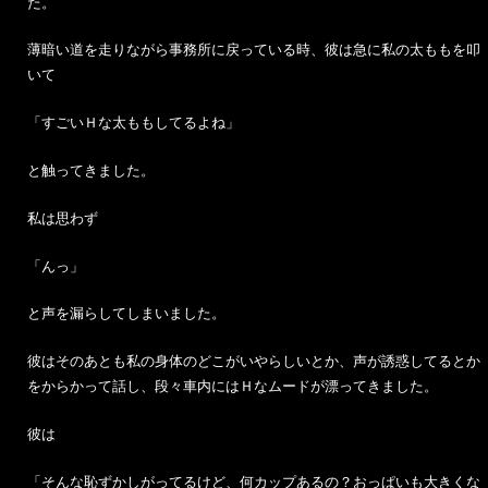
た。
薄暗い道を走りながら事務所に戻っている時、彼は急に私の太ももを叩
いて
「すごいＨな太ももしてるよね」
と触ってきました。
私は思わず
「んっ」
と声を漏らしてしまいました。
彼はそのあとも私の身体のどこがいやらしいとか、声が誘惑してるとか
をからかって話し、段々車内にはＨなムードが漂ってきました。
彼は
「そんな恥ずかしがってるけど、何カップあるの？おっぱいも大きくな