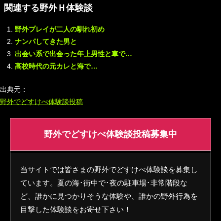
関連する野外Ｈ体験談
野外プレイが二人の馴れ初め
ナンパしてきた男と
出会い系で出会った年上男性と車で…
高校時代の元カレと海で…
出典元：
野外でどすけべ体験談投稿
野外でどすけべ体験談投稿募集中
当サイトでは皆さまの野外でどすけべ体験談を募集し
ています。夏の海･街中で･夜の駐車場･非常階段な
ど、誰かに見つかりそうな体験や、誰かの野外行為を
目撃した体験談をお寄せ下さい！