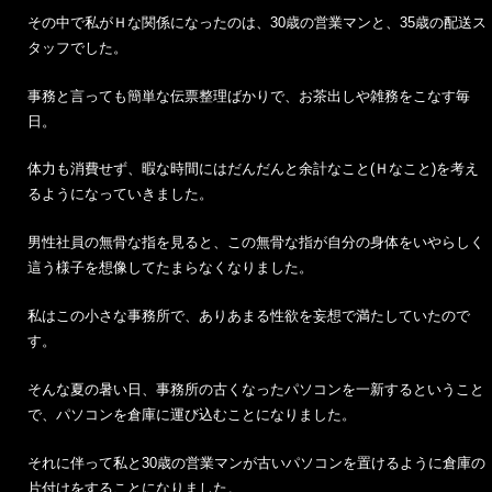
その中で私がＨな関係になったのは、30歳の営業マンと、35歳の配送ス
タッフでした。
事務と言っても簡単な伝票整理ばかりで、お茶出しや雑務をこなす毎
日。
体力も消費せず、暇な時間にはだんだんと余計なこと(Ｈなこと)を考え
るようになっていきました。
男性社員の無骨な指を見ると、この無骨な指が自分の身体をいやらしく
這う様子を想像してたまらなくなりました。
私はこの小さな事務所で、ありあまる性欲を妄想で満たしていたので
す。
そんな夏の暑い日、事務所の古くなったパソコンを一新するということ
で、パソコンを倉庫に運び込むことになりました。
それに伴って私と30歳の営業マンが古いパソコンを置けるように倉庫の
片付けをすることになりました。