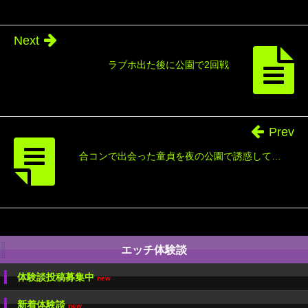
Next
ラブホ出た後に公園で2回戦
Prev
合コンで出会った童貞を夜の公園で誘惑して…
エッチ体験談
体験談投稿募集中
new
新着体験談
new