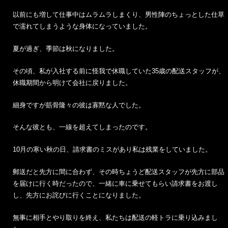
以前にも増して仕事中はムラムラしまくり、男性陣のちょっとした仕草
で濡れてしまうような身体になっていました。
夏が過ぎ、季節は秋になりました。
その頃、私が入社する前に怪我で休職していた35歳の配送スタッフが、
休職期間から明けて会社に戻りました。
細身ですが筋骨隆々の彼は寡黙な人でした。
そんな彼とも、一線を超えてしまったのです。
10月の寒い秋の日、請求書のミスがあり私は残業をしていました。
郵送だと先方に間に合わず、その時ちょうど配送スタッフが先方に部品
を届けに行く時だったので、一緒に車に乗せてもらい請求書をお渡し
し、先方にお詫びに行くことになりました。
無事に相手とやり取りを終え、私たちは配送の軽トラに乗り込みまし